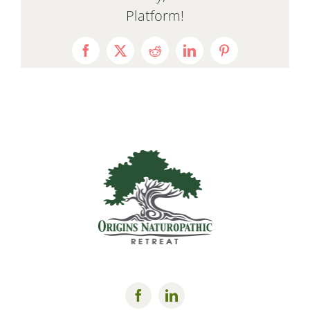
Platform!
Facebook
X
Reddit
LinkedIn
Pinterest